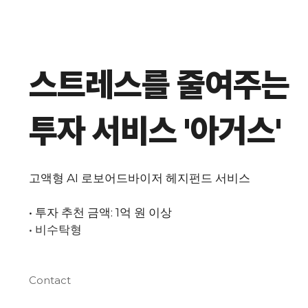
스트레스를 줄여주는
투자 서비스 '아거스'
고액형 AI 로보어드바이저 헤지펀드 서비스
• 투자 추천 금액: 1억 원 이상
• 비수탁형
Contact