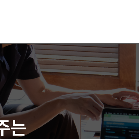
여주는
여주는
주는