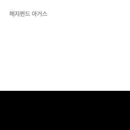
헤지펀드 아거스